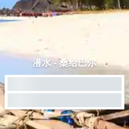
潜水 - 桑给巴尔