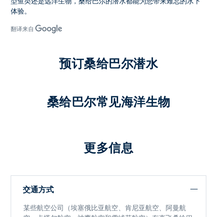
型鱼类还是远洋生物，
桑给巴尔的潜水
都能为您带来难忘的水下
体验。
翻译来自
预订桑给巴尔潜水
桑给巴尔常见海洋生物
更多信息
交通方式
某些航空公司（埃塞俄比亚航空、肯尼亚航空、阿曼航