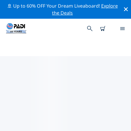
🚢 Up to 60% OFF Your Dream Liveaboard!
Explore
the Deals
TOP PROFESSIONAL ACTIVITIES
AROUND 海参崴
借助上述过滤器或交互式地图，探索 海参崴 周围的专业活
动和事件。