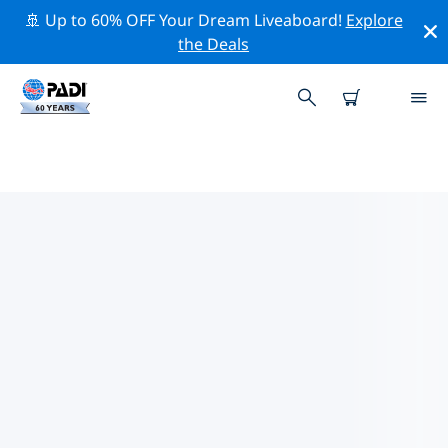
🚢 Up to 60% OFF Your Dream Liveaboard!
Explore
the Deals
海參崴附近的頂級專業活動
在上面的篩選器或互動地圖的幫助下，探索 海參崴附近的
專業活動和事件。