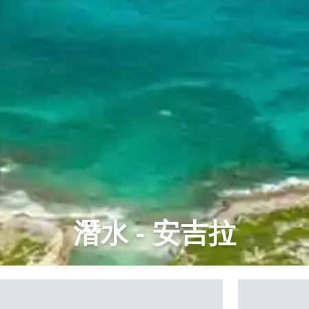
潛水 - 安吉拉