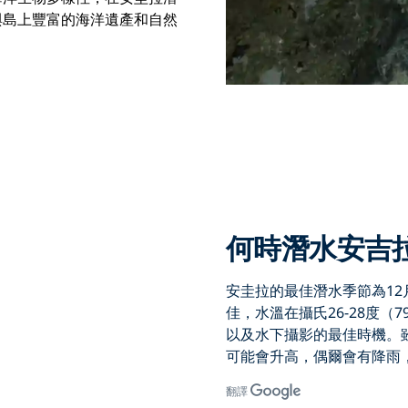
與島上豐富的海洋遺產和自然
何時潛水安吉
安圭拉的最佳潛水
季節為
1
佳，水溫在攝氏26-28度（
以及水下攝影的最佳時機。
可能會升高，偶爾會有降雨
翻譯