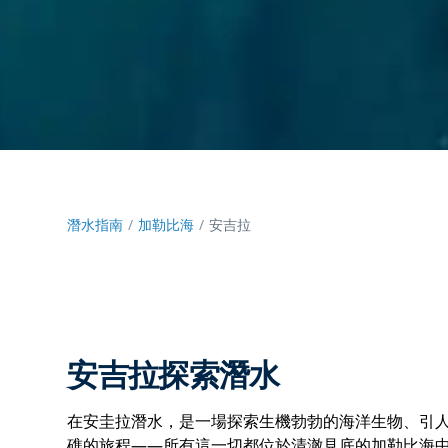
潛水指南
加勒比海
安吉拉
安吉拉探索潛水
在安圭拉潛水，是一場探索生機勃勃的海洋生物、引
礁的旅程——所有這一切都位於清澈見底的加勒比海