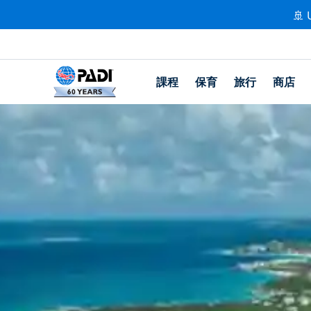
🚢 
課程
保育
旅行
商店