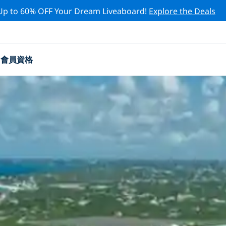
Up to 60% OFF Your Dream Liveaboard!
Explore the Deals
會員資格