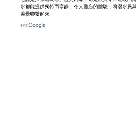
水都能提供獨特而寧靜、令人難忘的體驗，將潛水員
美景聯繫起來。
翻譯