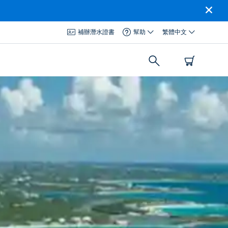
補辦潛水證書
幫助
繁體中文