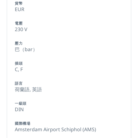
貨幣
EUR
電壓
230 V
壓力
巴（bar）
插頭
C,
F
語言
荷蘭語,
英語
一級頭
DIN
國際機場
Amsterdam Airport Schiphol (AMS)