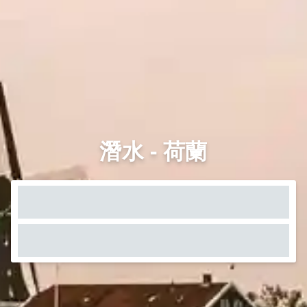
潛水 - 荷蘭