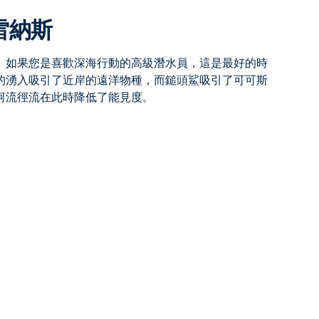
雷納斯
。如果您是喜歡深海行動的高級潛水員，這是最好的時
的湧入吸引了近岸的遠洋物種，而鎚頭鯊吸引了可可斯
河流徑流在此時降低了能見度。