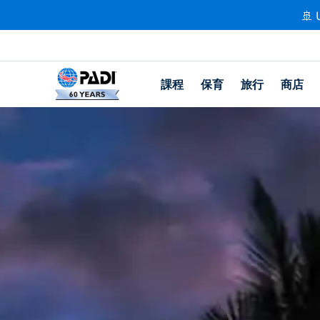
🚢 
課程
保育
旅行
商店