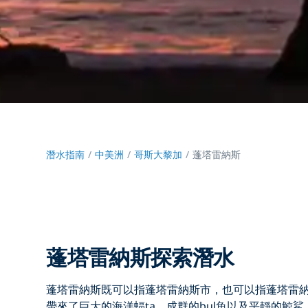
潛水指南
中美洲
哥斯大黎加
蓬塔雷納斯
蓬塔雷納斯探索潛水
蓬塔雷納斯既可以指蓬塔雷納斯市，也可以指蓬塔雷
帶來了巨大的海洋蝠ta，成群的bul魚以及平靜的鯨鯊