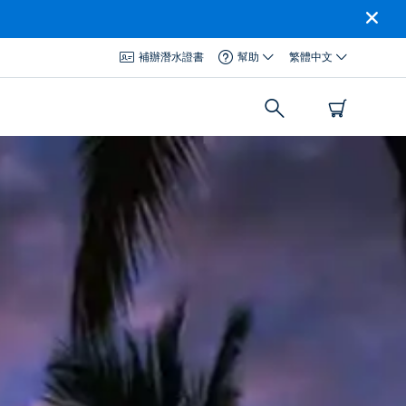
補辦潛水證書
幫助
繁體中文