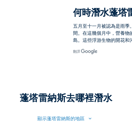
何時潛水蓬塔
五月至十一月被認為是雨季
間。在這幾個月中，營養物
島。這些浮游生物的開花和
翻譯
蓬塔雷納斯去哪裡潛水
顯示蓬塔雷納斯的地區