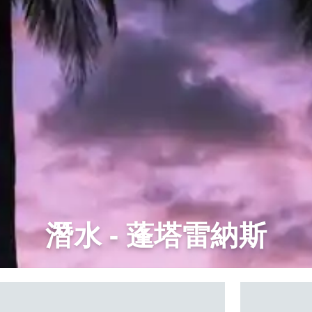
潛水 - 蓬塔雷納斯