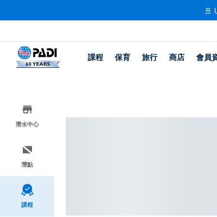
🚢 
課程
保育
旅行
商店
會員
潛水中心
潛點
課程