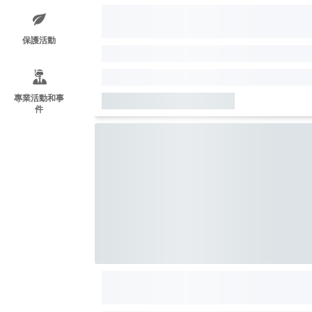
保護活動
專業活動和事
件