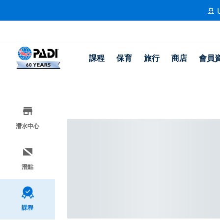
🚢 
課程
保育
旅行
商店
會員
潛水中心
潛點
課程