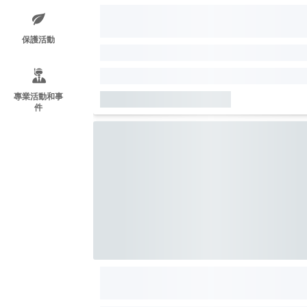
保護活動
專業活動和事
件