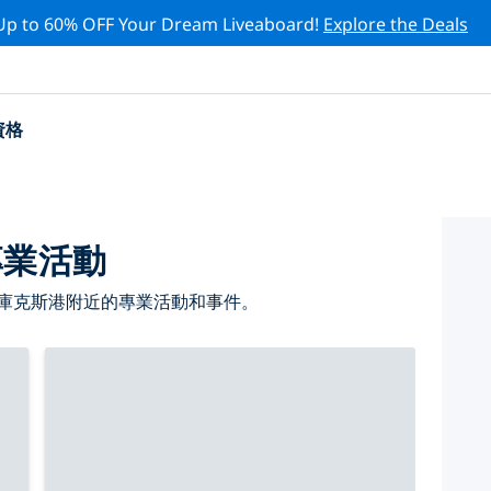
Up to 60% OFF Your Dream Liveaboard!
Explore the Deals
資格
專業活動
 庫克斯港附近的專業活動和事件。