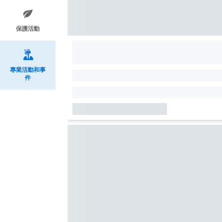
保護活動
專業活動和事
件