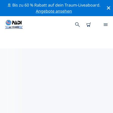
🚢 Bis zu 60 % Rabatt auf dein Traum-Liveaboard.
Angebote ansehen