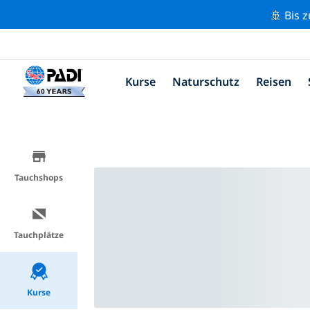
🚢 Bis 
Kurse
Naturschutz
Reisen
Tauchshops
Tauchplätze
Kurse