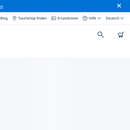
en
Blog
Tauchshop finden
Ersatzbrevet
Hilfe
Deutsch