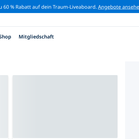
zu 60 % Rabatt auf dein Traum-Liveaboard.
Angebote anseh
Shop
Mitgliedschaft