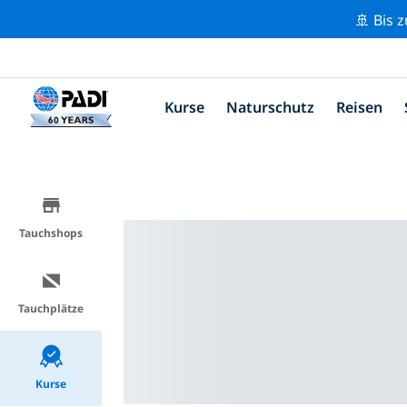
🚢 Bis 
Kurse
Naturschutz
Reisen
Tauchshops
Tauchplätze
Kurse