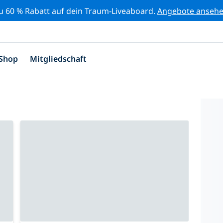
zu 60 % Rabatt auf dein Traum-Liveaboard.
Angebote anseh
Shop
Mitgliedschaft