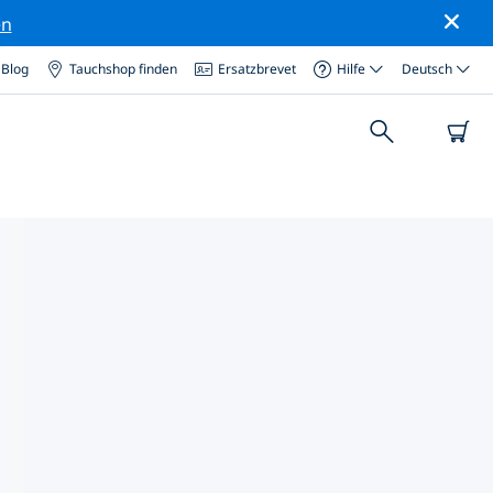
en
Blog
Tauchshop finden
Ersatzbrevet
Hilfe
Deutsch