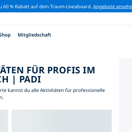
zu 60 % Rabatt auf dein Traum-Liveaboard.
Angebote anseh
Shop
Mitgliedschaft
TÄTEN FÜR PROFIS IM
H | PADI
arte kannst du alle Aktivitäten für professionelle
n.