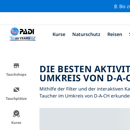
🚢 Bis 
Kurse
Naturschutz
Reisen
DIE BESTEN AKTIVI
UMKREIS VON D-A-C
Tauchshops
Mithilfe der Filter und der interaktiven K
Taucher im Umkreis von D-A-CH erkunde
Tauchplätze
Kurse