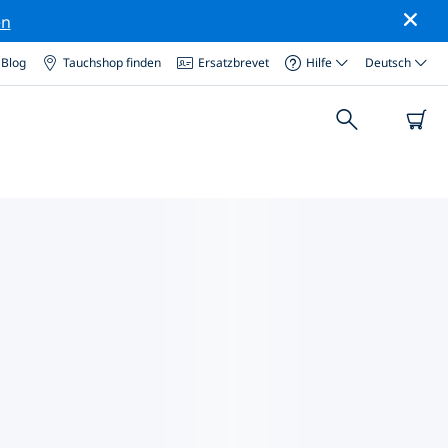
en
Blog
Tauchshop finden
Ersatzbrevet
Hilfe
Deutsch