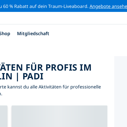
zu 60 % Rabatt auf dein Traum-Liveaboard.
Angebote anseh
Shop
Mitgliedschaft
TÄTEN FÜR PROFIS IM
IN | PADI
arte kannst du alle Aktivitäten für professionelle
.