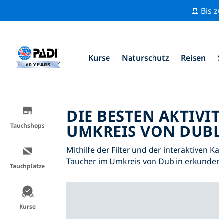
🚢 Bis 
Kurse
Naturschutz
Reisen
DIE BESTEN AKTIVI
UMKREIS VON DUBL
Tauchshops
Mithilfe der Filter und der interaktiven K
Taucher im Umkreis von Dublin erkunden
Tauchplätze
Kurse