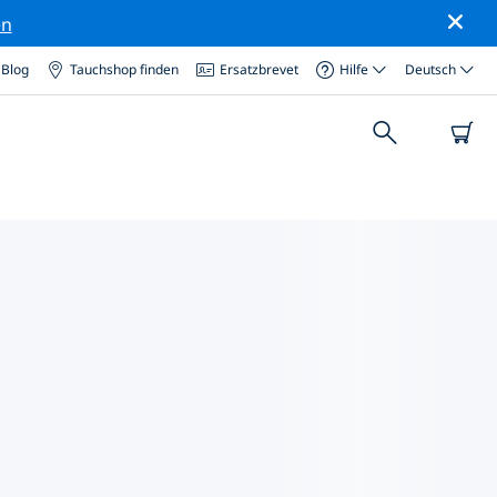
en
Blog
Tauchshop finden
Ersatzbrevet
Hilfe
Deutsch