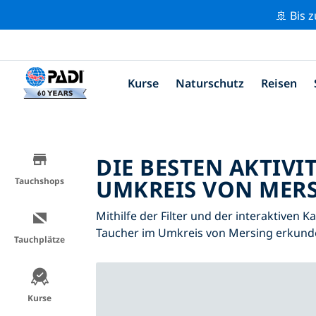
🚢 Bis 
Kurse
Naturschutz
Reisen
DIE BESTEN AKTIVI
UMKREIS VON MERS
Tauchshops
Mithilfe der Filter und der interaktiven K
Taucher im Umkreis von Mersing erkund
Tauchplätze
Kurse