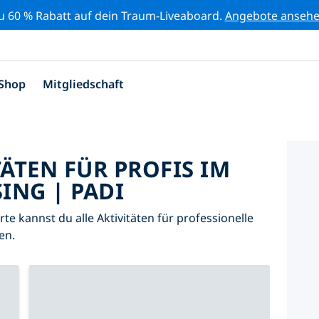
zu 60 % Rabatt auf dein Traum-Liveaboard.
Angebote anseh
Shop
Mitgliedschaft
TÄTEN FÜR PROFIS IM
ING | PADI
arte kannst du alle Aktivitäten für professionelle
en.