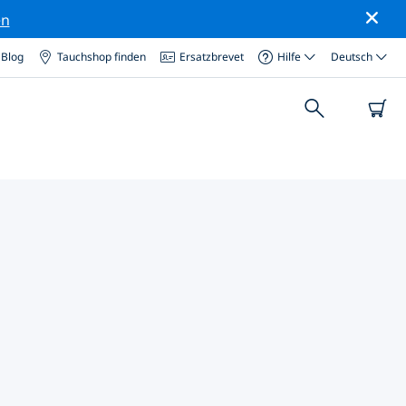
en
Blog
Tauchshop finden
Ersatzbrevet
Hilfe
Deutsch