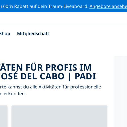
zu 60 % Rabatt auf dein Traum-Liveaboard.
Angebote anseh
Shop
Mitgliedschaft
TÄTEN FÜR PROFIS IM
OSÉ DEL CABO | PADI
arte kannst du alle Aktivitäten für professionelle
bo erkunden.