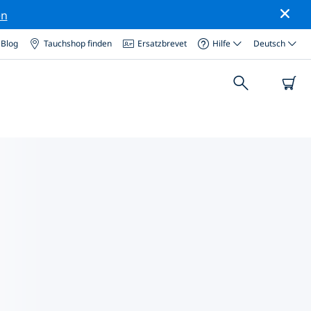
en
Blog
Tauchshop finden
Ersatzbrevet
Hilfe
Deutsch