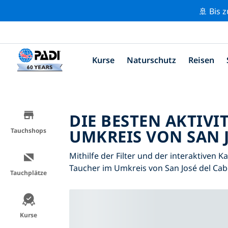
🚢 Bis 
Kurse
Naturschutz
Reisen
DIE BESTEN AKTIVI
UMKREIS VON SAN J
Tauchshops
Mithilfe der Filter und der interaktiven K
Taucher im Umkreis von San José del Ca
Tauchplätze
Kurse