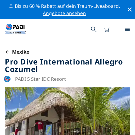
🚢 Bis zu 60 % Rabatt auf dein Traum-Liveaboard.
Angebote ansehen
Mexiko
Pro Dive International Allegro
Cozumel
PADI 5 Star IDC Resort