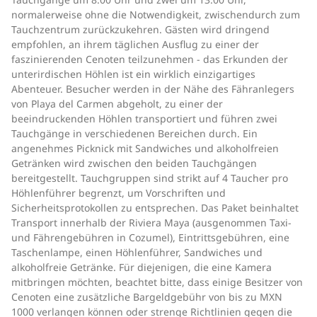
normalerweise ohne die Notwendigkeit, zwischendurch zum
Tauchzentrum zurückzukehren. Gästen wird dringend
empfohlen, an ihrem täglichen Ausflug zu einer der
faszinierenden Cenoten teilzunehmen - das Erkunden der
unterirdischen Höhlen ist ein wirklich einzigartiges
Abenteuer. Besucher werden in der Nähe des Fähranlegers
von Playa del Carmen abgeholt, zu einer der
beeindruckenden Höhlen transportiert und führen zwei
Tauchgänge in verschiedenen Bereichen durch. Ein
angenehmes Picknick mit Sandwiches und alkoholfreien
Getränken wird zwischen den beiden Tauchgängen
bereitgestellt. Tauchgruppen sind strikt auf 4 Taucher pro
Höhlenführer begrenzt, um Vorschriften und
Sicherheitsprotokollen zu entsprechen. Das Paket beinhaltet
Transport innerhalb der Riviera Maya (ausgenommen Taxi-
und Fährengebühren in Cozumel), Eintrittsgebühren, eine
Taschenlampe, einen Höhlenführer, Sandwiches und
alkoholfreie Getränke. Für diejenigen, die eine Kamera
mitbringen möchten, beachtet bitte, dass einige Besitzer von
Cenoten eine zusätzliche Bargeldgebühr von bis zu MXN
1000 verlangen können oder strenge Richtlinien gegen die