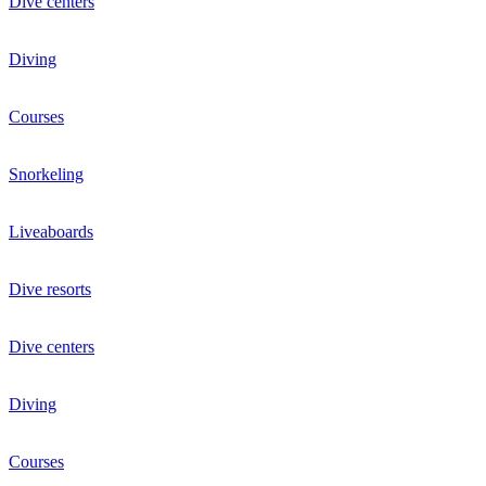
Dive centers
Diving
Courses
Snorkeling
Liveaboards
Dive resorts
Dive centers
Diving
Courses