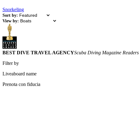
Snorkeling
Sort by:
View by:
BEST DIVE TRAVEL AGENCY
Scuba Diving Magazine Readers
Filter by
Liveaboard name
Prenota con fiducia