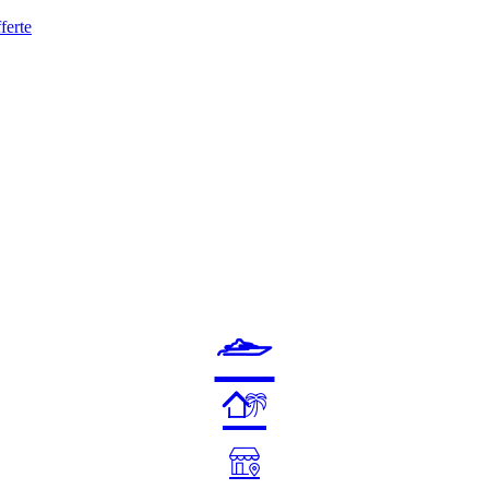
ferte