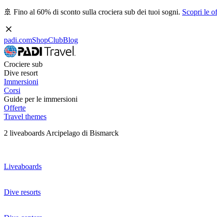
🚢 Fino al 60% di sconto sulla crociera sub dei tuoi sogni.
Scopri le of
padi.com
Shop
Club
Blog
Crociere sub
Dive resort
Immersioni
Corsi
Guide per le immersioni
Offerte
Travel themes
2 liveaboards Arcipelago di Bismarck
Liveaboards
Dive resorts