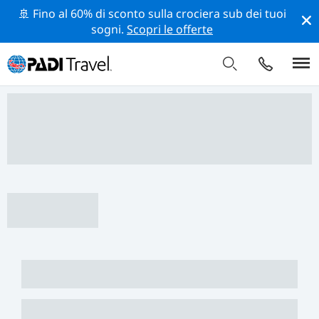
🚢 Fino al 60% di sconto sulla crociera sub dei tuoi
sogni.
Scopri le offerte