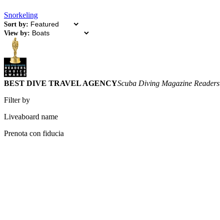
Snorkeling
Sort by:
View by:
BEST DIVE TRAVEL AGENCY
Scuba Diving Magazine Readers
Filter by
Liveaboard name
Prenota con fiducia