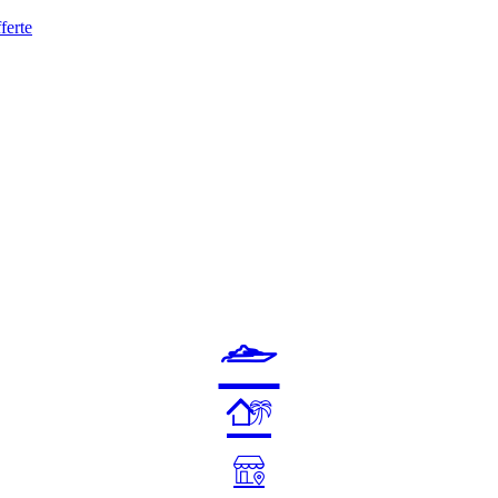
ferte