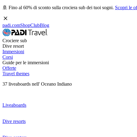
🚢 Fino al 60% di sconto sulla crociera sub dei tuoi sogni.
Scopri le of
padi.com
Shop
Club
Blog
Crociere sub
Dive resort
Immersioni
Corsi
Guide per le immersioni
Offerte
Travel themes
37 liveaboards nell' Oceano Indiano
Liveaboards
Dive resorts