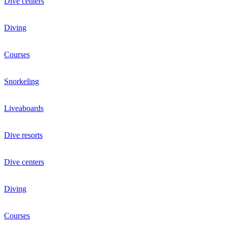
Dive centers
Diving
Courses
Snorkeling
Liveaboards
Dive resorts
Dive centers
Diving
Courses