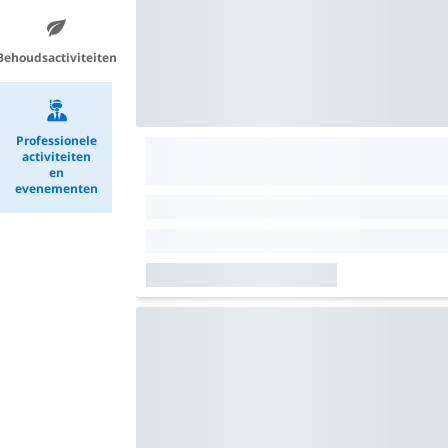
Behoudsactiviteiten
Professionele
activiteiten
en
evenementen