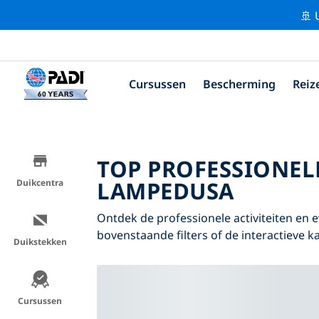
🚢 
Cursussen
Bescherming
Reiz
TOP PROFESSIONEL
LAMPEDUSA
Duikcentra
Ontdek de professionele activiteiten e
bovenstaande filters of de interactieve ka
Duikstekken
Cursussen