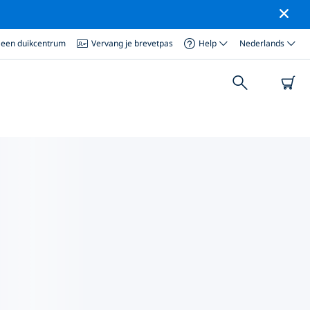
 een duikcentrum
Vervang je brevetpas
Help
Nederlands