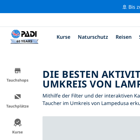
🚢 Bis 
Kurse
Naturschutz
Reisen
DIE BESTEN AKTIVI
UMKREIS VON LAMP
Tauchshops
Mithilfe der Filter und der interaktiven K
Taucher im Umkreis von Lampedusa erk
Tauchplätze
Kurse