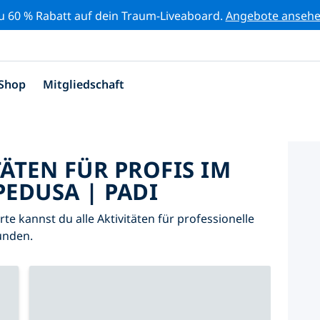
zu 60 % Rabatt auf dein Traum-Liveaboard.
Angebote anseh
Shop
Mitgliedschaft
TÄTEN FÜR PROFIS IM
EDUSA | PADI
arte kannst du alle Aktivitäten für professionelle
unden.