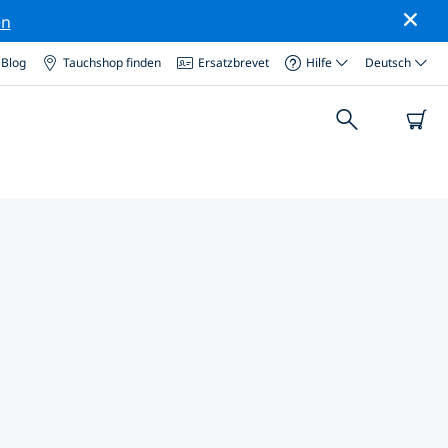
en
Blog
Tauchshop finden
Ersatzbrevet
Hilfe
Deutsch