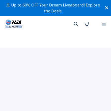
🚢 Up to 60% OFF Your Dream Liveaboard!
Explore
the Deals
蘭佩杜薩島附近的頂級專業活動
在上面的篩選器或互動地圖的幫助下，探索 蘭佩杜薩島附
近的專業活動和事件。