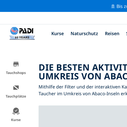
🚢 Bis 
Kurse
Naturschutz
Reisen
DIE BESTEN AKTIVI
UMKREIS VON ABAC
Tauchshops
Mithilfe der Filter und der interaktiven K
Taucher im Umkreis von Abaco-Inseln er
Tauchplätze
Kurse