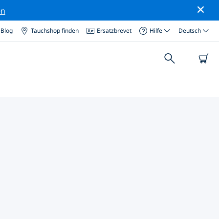
en
Blog
Tauchshop finden
Ersatzbrevet
Hilfe
Deutsch