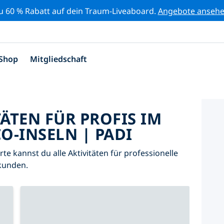
zu 60 % Rabatt auf dein Traum-Liveaboard.
Angebote anseh
Shop
Mitgliedschaft
TÄTEN FÜR PROFIS IM
O-INSELN | PADI
arte kannst du alle Aktivitäten für professionelle
kunden.