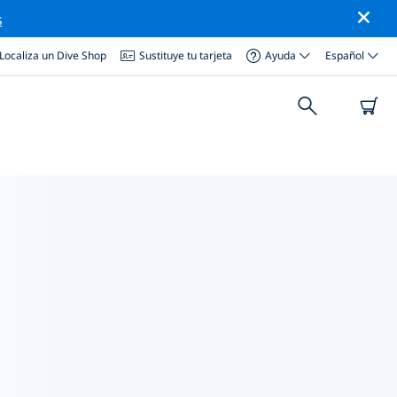
s
Localiza un Dive Shop
Sustituye tu tarjeta
Ayuda
Español