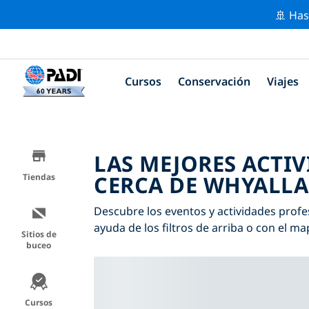
🚢 Has
Cursos
Conservación
Viajes
LAS MEJORES ACTI
CERCA DE WHYALLA
Tiendas
Descubre los eventos y actividades profe
ayuda de los filtros de arriba o con el ma
Sitios de
buceo
Cursos