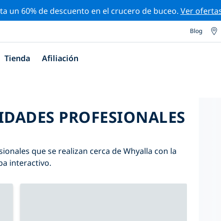
ta un 60% de descuento en el crucero de buceo.
Ver oferta
Blog
Tienda
Afiliación
VIDADES PROFESIONALES
sionales que se realizan cerca de Whyalla con la
pa interactivo.