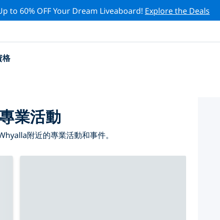
Up to 60% OFF Your Dream Liveaboard!
Explore the Deals
資格
級專業活動
hyalla附近的專業活動和事件。