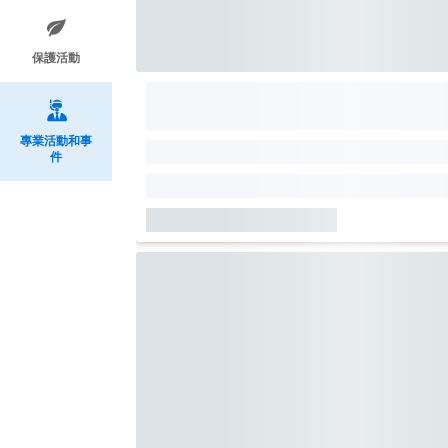
保護活動
專業活動和事
件