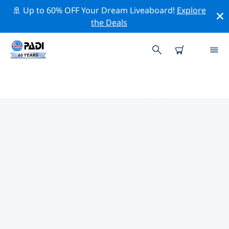
🚢 Up to 60% OFF Your Dream Liveaboard!
Explore
the Deals
WHYALLA周辺のトッププロフェッ
ショナル活動
上記のフィルターまたはインタラクティブ マップを使用
して、 Whyalla 周辺の専門的な活動やイベントを探索し
てください。