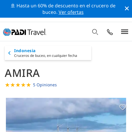
🚢 Hasta un 60% de descuento en el crucero de
buceo.
Ver ofertas
Indonesia
Cruceros de buceo,
en cualquier fecha
AMIRA
★
★
★
★
★
5 Opiniones