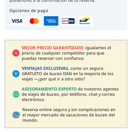
posteriores a la confirmación de tu reserva.
Opciones de pago
MEJOR PRECIO GARANTIZADO
: igualamos el
precio de cualquier competidor para que
puedas reservar con confianza.
VENTAJAS EXCLUSIVAS
, como un seguro
GRATUITO de buceo DAN en la mayoría de los
viajes —¿por qué ir a otro sitio?
ASESORAMIENTO EXPERTO
de nuestros agentes
de viajes de buceo, por teléfono, chat y correo
electrónico.
Reserva online segura y sin complicaciones en
el mayor mercado de vacaciones de buceo del
mundo.