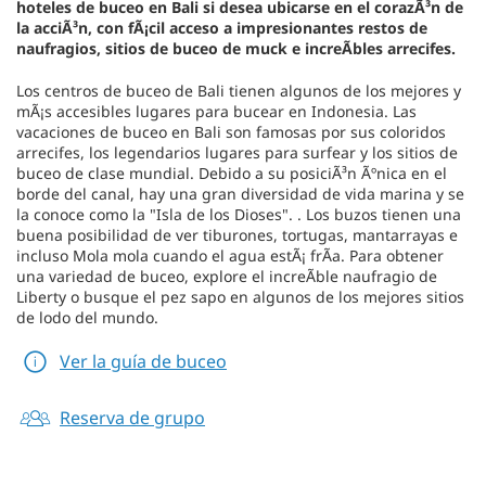
hoteles de buceo en Bali si desea ubicarse en el corazÃ³n de
la acciÃ³n, con fÃ¡cil acceso a impresionantes restos de
naufragios, sitios de buceo de muck e increÃ­bles arrecifes.
Los centros de buceo de Bali tienen algunos de los mejores y
mÃ¡s accesibles lugares para bucear en Indonesia. Las
vacaciones de buceo en Bali son famosas por sus coloridos
arrecifes, los legendarios lugares para surfear y los sitios de
buceo de clase mundial. Debido a su posiciÃ³n Ãºnica en el
borde del canal, hay una gran diversidad de vida marina y se
la conoce como la "Isla de los Dioses". . Los buzos tienen una
buena posibilidad de ver tiburones, tortugas, mantarrayas e
incluso Mola mola cuando el agua estÃ¡ frÃ­a. Para obtener
una variedad de buceo, explore el increÃ­ble naufragio de
Liberty o busque el pez sapo en algunos de los mejores sitios
de lodo del mundo.
Ver la guía de buceo
Reserva de grupo