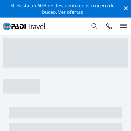
🚢 Hasta un 60% de descuento en el crucero de
buceo.
Ver ofertas