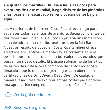
¿Te gustan los martillos? Diríjase a las Islas Cocos para
aventuras de clase mundial, luego disfrute de los pináculos
y las rocas en el escarpado terreno costarricense bajo el
agua.
Las vacaciones de buceo en Costa Rica ofrecen algo para
satisfacer todas las ansias de aventura. Bucea con cientos de
tiburones martillo en la Isla Cocos o prueba una inmersión
llena de adrenalina con tiburones toros en la Isla Bat.
Nuestros resorts de buceo en Costa Rica también ofrecen
atractivos encuentros de manta ray. La corriente aquí es
pesada, por lo que es ideal para buceadores avanzados que
buscan un nuevo desafío. El paisaje submarino de los sitios
de buceo de Costa Rica se compone de cantos rodados y
pináculos, por lo que es un gran lugar para obtener sus
certificaciones de Drift Diver y Deep Diver. De cualquier
manera, asegúrese de explorar ambas costas para obtener
una apreciación completa de la belleza de Costa Rica.
Ver la guía de buceo
Reserva de grupo