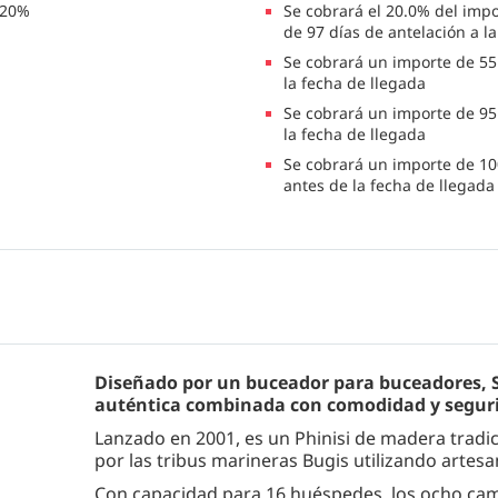
 20%
Se cobrará el 20.0% del impo
de 97 días de antelación a l
Se cobrará un importe de 55.
la fecha de llegada
Se cobrará un importe de 95.
la fecha de llegada
Se cobrará un importe de 10
antes de la fecha de llegada
Diseñado por un buceador para buceadores, 
auténtica combinada con comodidad y segur
Lanzado en 2001, es un Phinisi de madera tradic
por las tribus marineras Bugis utilizando artesa
Con capacidad para 16 huéspedes, los ocho ca