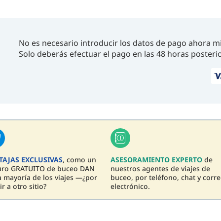
No es necesario introducir los datos de pago ahora m
Solo deberás efectuar el pago en las 48 horas posterio
TAJAS EXCLUSIVAS
, como un
ASESORAMIENTO EXPERTO
de
uro GRATUITO de buceo DAN
nuestros agentes de viajes de
a mayoría de los viajes —¿por
buceo, por teléfono, chat y corr
ir a otro sitio?
electrónico.