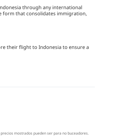
g Indonesia through any international
e form that consolidates immigration,
e their flight to Indonesia to ensure a
s precios mostrados pueden ser para no buceadores.