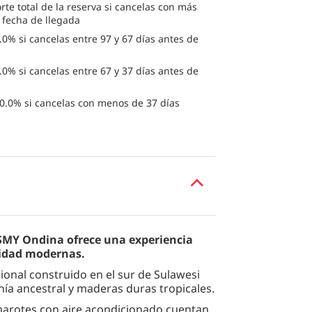
rte total de la reserva si cancelas con más
a fecha de llegada
0% si cancelas entre 97 y 67 días antes de
0% si cancelas entre 67 y 37 días antes de
0.0% si cancelas con menos de 37 días
SMY Ondina ofrece una experiencia
idad modernas.
ional construido en el sur de Sulawesi
nía ancestral y maderas duras tropicales.
marotes con aire acondicionado cuentan