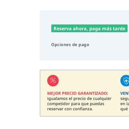
Reserva ahora, paga más tarde
Opciones de pago
MEJOR PRECIO GARANTIZADO
:
VEN
igualamos el precio de cualquier
seg
competidor para que puedas
en l
reservar con confianza.
qué 