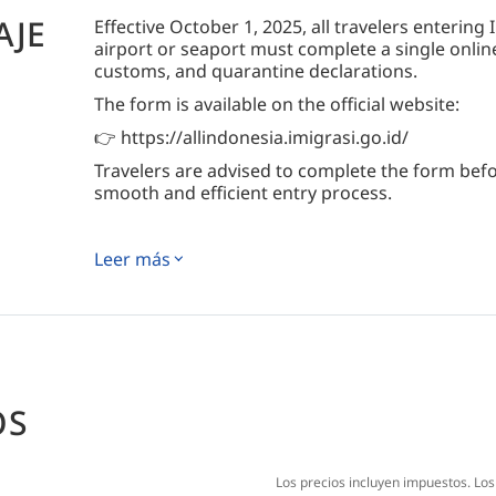
AJE
Effective October 1, 2025, all travelers enterin
airport or seaport must complete a single onlin
customs, and quarantine declarations.
The form is available on the official website:
👉 https://allindonesia.imigrasi.go.id/
Travelers are advised to complete the form befor
smooth and efficient entry process.
Leer más
OS
Los precios incluyen impuestos. Lo