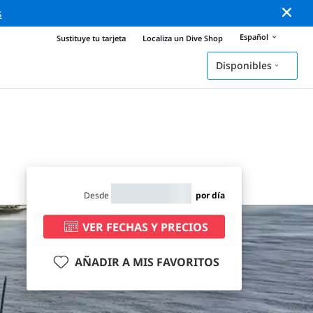
s
Español
Sustituye tu tarjeta
Localiza un Dive Shop
Disponibles
Desde
por día
VER FECHAS Y PRECIOS
AÑADIR A MIS FAVORITOS