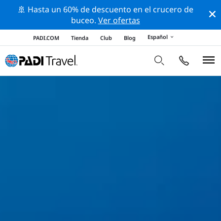
🚢 Hasta un 60% de descuento en el crucero de
buceo.
Ver ofertas
Español
PADI.COM
Tienda
Club
Blog