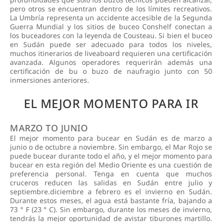
pero otros se encuentran dentro de los límites recreativos.
La Umbría representa un accidente accesible de la Segunda
Guerra Mundial y los sitios de buceo Conshelf conectan a
los buceadores con la leyenda de Cousteau. Si bien el buceo
en Sudán puede ser adecuado para todos los niveles,
muchos itinerarios de liveaboard requieren una certificación
avanzada. Algunos operadores requerirán además una
certificación de bu o buzo de naufragio junto con 50
inmersiones anteriores.
EL MEJOR MOMENTO PARA IR
MARZO TO JUNIO
El mejor momento para bucear en Sudán es de marzo a
junio o de octubre a noviembre. Sin embargo, el Mar Rojo se
puede bucear durante todo el año, y el mejor momento para
bucear en esta región del Medio Oriente es una cuestión de
preferencia personal. Tenga en cuenta que muchos
cruceros reducen las salidas en Sudán entre julio y
septiembre.diciembre a febrero es el invierno en Sudán.
Durante estos meses, el agua está bastante fría, bajando a
73 ° F (23 ° C). Sin embargo, durante los meses de invierno,
tendrás la mejor oportunidad de avistar tiburones martillo.