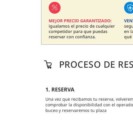
MEJOR PRECIO GARANTIZADO
:
VEN
igualamos el precio de cualquier
seg
competidor para que puedas
en l
reservar con confianza.
qué 
PROCESO DE RE
1. RESERVA
Una vez que recibamos tu reserva, volvere
comprobar la disponibilidad con el operado
buceo y reservaremos tu plaza