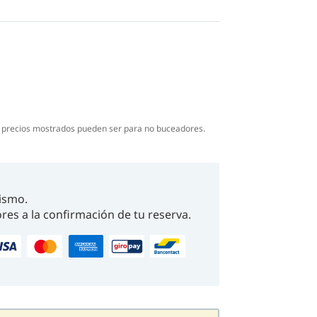
ecife Abu Nuhas
alinas con gran visibilidad.
nible, Nitrox gratis
s precios mostrados pueden ser para no buceadores.
ismo.
res a la confirmación de tu reserva.