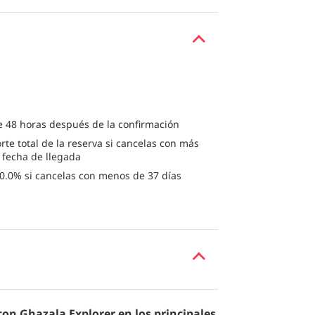
e 48 horas después de la confirmación
rte total de la reserva si cancelas con más
a fecha de llegada
0.0% si cancelas con menos de 37 días
con Ghazala Explorer en los principales