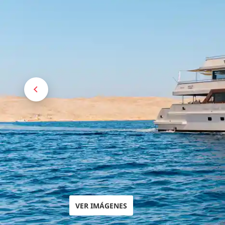
VER IMÁGENES