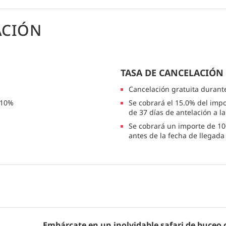
ACIÓN
TASA DE CANCELACIÓN
Cancelación gratuita durant
 10%
Se cobrará el 15.0% del impo
de 37 días de antelación a l
Se cobrará un importe de 10
antes de la fecha de llegada
Embárcate en un inolvidable safari de buceo 