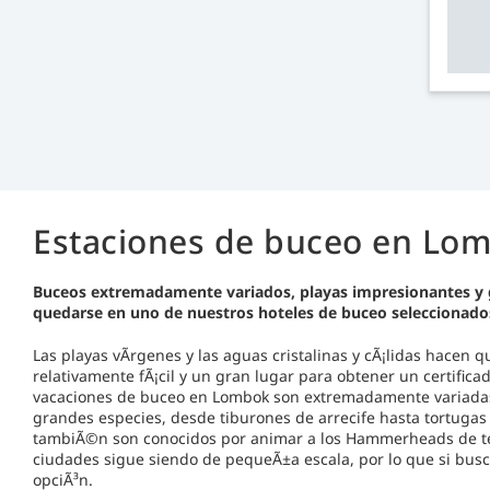
Estaciones de buceo en Lo
Buceos extremadamente variados, playas impresionantes y g
quedarse en uno de nuestros hoteles de buceo seleccionad
Las playas vÃ­rgenes y las aguas cristalinas y cÃ¡lidas hacen
relativamente fÃ¡cil y un gran lugar para obtener un certifica
vacaciones de buceo en Lombok son extremadamente variadas 
grandes especies, desde tiburones de arrecife hasta tortugas 
tambiÃ©n son conocidos por animar a los Hammerheads de tem
ciudades sigue siendo de pequeÃ±a escala, por lo que si bus
opciÃ³n.