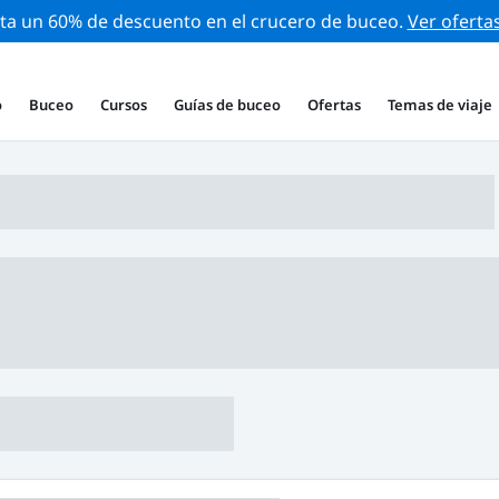
ta un 60% de descuento en el crucero de buceo.
Ver oferta
o
Buceo
Cursos
Guías de buceo
Ofertas
Temas de viaje