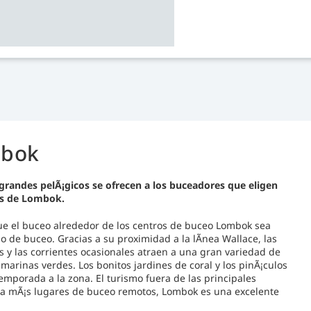
mbok
randes pelÃ¡gicos se ofrecen a los buceadores que eligen
os de Lombok.
 que el buceo alrededor de los centros de buceo Lombok sea
do de buceo. Gracias a su proximidad a la lÃ­nea Wallace, las
y las corrientes ocasionales atraen a una gran variedad de
marinas verdes. Los bonitos jardines de coral y los pinÃ¡culos
porada a la zona. El turismo fuera de las principales
ca mÃ¡s lugares de buceo remotos, Lombok es una excelente