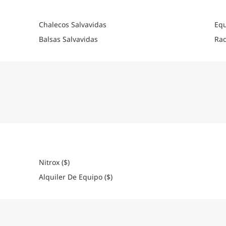
Chalecos Salvavidas
Equ
Balsas Salvavidas
Rad
Nitrox ($)
Alquiler De Equipo ($)