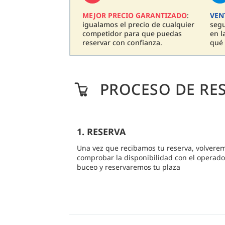
MEJOR PRECIO GARANTIZADO
:
VEN
igualamos el precio de cualquier
seg
competidor para que puedas
en l
reservar con confianza.
qué 
PROCESO DE RE
1. RESERVA
Una vez que recibamos tu reserva, volvere
comprobar la disponibilidad con el operado
buceo y reservaremos tu plaza