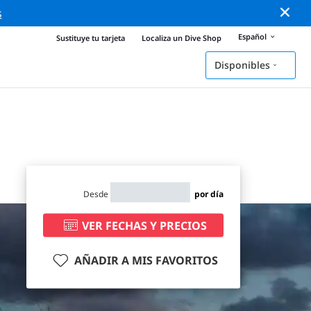
s
Español
Sustituye tu tarjeta
Localiza un Dive Shop
Disponibles
Desde
por día
VER FECHAS Y PRECIOS
AÑADIR A MIS FAVORITOS