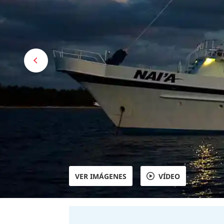
VER IMÁGENES
VÍDEO