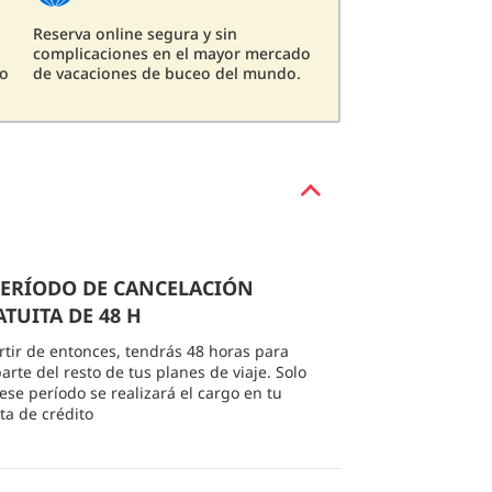
Reserva online segura y sin
complicaciones en el mayor mercado
eo
de vacaciones de buceo del mundo.
 PERÍODO DE CANCELACIÓN
TUITA DE 48 H
rtir de entonces, tendrás 48 horas para
arte del resto de tus planes de viaje. Solo
 ese período se realizará el cargo en tu
eta de crédito