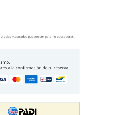
na y de una copa de vino con mientras
no.
s precios mostrados pueden ser para no buceadores.
ismo.
res a la confirmación de tu reserva.