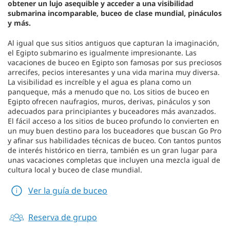
obtener un lujo asequible y acceder a una visibilidad
submarina incomparable, buceo de clase mundial, pináculos
y más.
Al igual que sus sitios antiguos que capturan la imaginación,
el Egipto submarino es igualmente impresionante. Las
vacaciones de buceo en Egipto son famosas por sus preciosos
arrecifes, pecios interesantes y una vida marina muy diversa.
La visibilidad es increíble y el agua es plana como un
panqueque, más a menudo que no. Los sitios de buceo en
Egipto ofrecen naufragios, muros, derivas, pináculos y son
adecuados para principiantes y buceadores más avanzados.
El fácil acceso a los sitios de buceo profundo lo convierten en
un muy buen destino para los buceadores que buscan Go Pro
y afinar sus habilidades técnicas de buceo. Con tantos puntos
de interés histórico en tierra, también es un gran lugar para
unas vacaciones completas que incluyen una mezcla igual de
cultura local y buceo de clase mundial.
Ver la guía de buceo
Reserva de grupo