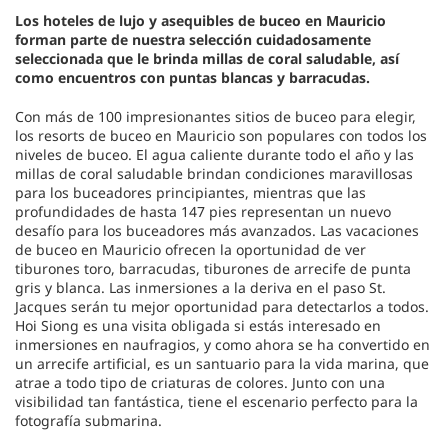
Los hoteles de lujo y asequibles de buceo en Mauricio
forman parte de nuestra selección cuidadosamente
seleccionada que le brinda millas de coral saludable, así
como encuentros con puntas blancas y barracudas.
Con más de 100 impresionantes sitios de buceo para elegir,
los resorts de buceo en Mauricio son populares con todos los
niveles de buceo. El agua caliente durante todo el año y las
millas de coral saludable brindan condiciones maravillosas
para los buceadores principiantes, mientras que las
profundidades de hasta 147 pies representan un nuevo
desafío para los buceadores más avanzados. Las vacaciones
de buceo en Mauricio ofrecen la oportunidad de ver
tiburones toro, barracudas, tiburones de arrecife de punta
gris y blanca. Las inmersiones a la deriva en el paso St.
Jacques serán tu mejor oportunidad para detectarlos a todos.
Hoi Siong es una visita obligada si estás interesado en
inmersiones en naufragios, y como ahora se ha convertido en
un arrecife artificial, es un santuario para la vida marina, que
atrae a todo tipo de criaturas de colores. Junto con una
visibilidad tan fantástica, tiene el escenario perfecto para la
fotografía submarina.