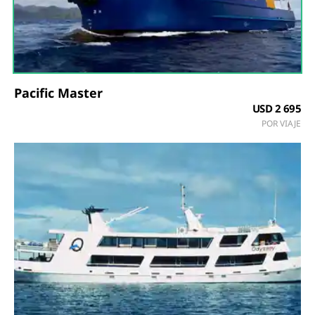
Pacific Master
USD 2 695
POR VIAJE