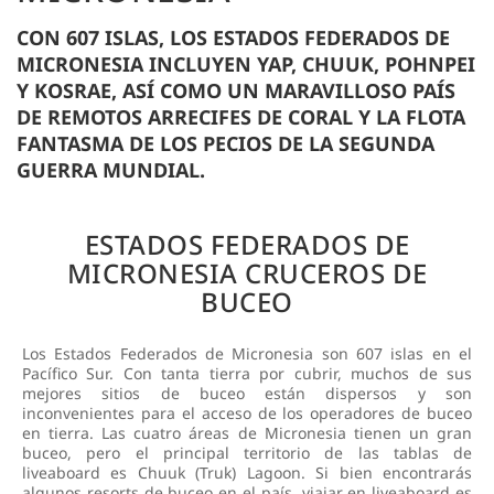
CON 607 ISLAS, LOS ESTADOS FEDERADOS DE
MICRONESIA INCLUYEN YAP, CHUUK, POHNPEI
Y KOSRAE, ASÍ COMO UN MARAVILLOSO PAÍS
DE REMOTOS ARRECIFES DE CORAL Y LA FLOTA
FANTASMA DE LOS PECIOS DE LA SEGUNDA
GUERRA MUNDIAL.
ESTADOS FEDERADOS DE
MICRONESIA CRUCEROS DE
BUCEO
Los Estados Federados de Micronesia son 607 islas en el
Pacífico Sur. Con tanta tierra por cubrir, muchos de sus
mejores sitios de buceo están dispersos y son
inconvenientes para el acceso de los operadores de buceo
en tierra. Las cuatro áreas de Micronesia tienen un gran
buceo, pero el principal territorio de las tablas de
liveaboard es Chuuk (Truk) Lagoon. Si bien encontrarás
algunos resorts de buceo en el país, viajar en liveaboard es