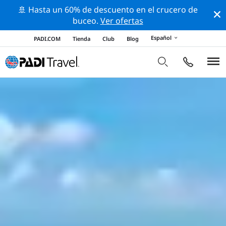
🚢 Hasta un 60% de descuento en el crucero de
buceo.
Ver ofertas
Español
PADI.COM
Tienda
Club
Blog