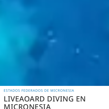
ESTADOS FEDERADOS DE MICRONESIA
LIVEAOARD DIVING EN
MICRONESIA