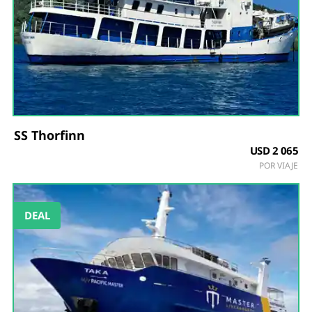
SS Thorfinn
USD 2 065
POR VIAJE