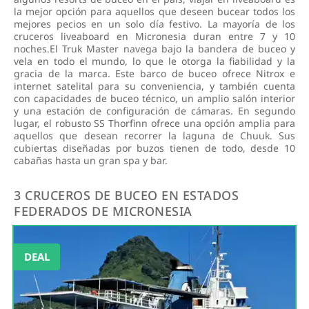
la mejor opción para aquellos que deseen bucear todos los
mejores pecios en un solo día festivo. La mayoría de los
cruceros liveaboard en Micronesia duran entre 7 y 10
noches.El Truk Master navega bajo la bandera de buceo y
vela en todo el mundo, lo que le otorga la fiabilidad y la
gracia de la marca. Este barco de buceo ofrece Nitrox e
internet satelital para su conveniencia, y también cuenta
con capacidades de buceo técnico, un amplio salón interior
y una estación de configuración de cámaras. En segundo
lugar, el robusto SS Thorfinn ofrece una opción amplia para
aquellos que desean recorrer la laguna de Chuuk. Sus
cubiertas diseñadas por buzos tienen de todo, desde 10
cabañas hasta un gran spa y bar.
3 CRUCEROS DE BUCEO EN ESTADOS
FEDERADOS DE MICRONESIA