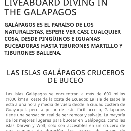
LIVEABOARD DIVING IN
THE GALAPAGOS
GALÁPAGOS ES EL PARAÍSO DE LOS
NATURALISTAS, ESPERE VER CASI CUALQUIER
COSA, DESDE PINGÜINOS E IGUANAS
BUCEADORAS HASTA TIBURONES MARTILLO Y
TIBURONES BALLENA.
LAS ISLAS GALÁPAGOS CRUCEROS
DE BUCEO
Las islas Galápagos se encuentran a más de 600 millas
(1000 km) al oeste de la costa de Ecuador. La isla de Isabella
está a una hora y media de vuelo desde la ciudad costera de
Guayaquil, pero a pesar de este fácil acceso, Galápagos
tiene una sensación real de ser remota y salvaje. La mayoría
de los mejores lugares para bucear en Galápagos, como las
islas Darwin y Wolf, solo son accesibles en un crucero de
una semana de duración. Los barcos de buceo de