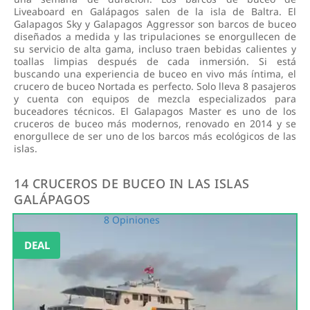
Liveaboard en Galápagos salen de la isla de Baltra. El
Galapagos Sky y Galapagos Aggressor son barcos de buceo
diseñados a medida y las tripulaciones se enorgullecen de
su servicio de alta gama, incluso traen bebidas calientes y
toallas limpias después de cada inmersión. Si está
buscando una experiencia de buceo en vivo más íntima, el
crucero de buceo Nortada es perfecto. Solo lleva 8 pasajeros
y cuenta con equipos de mezcla especializados para
buceadores técnicos. El Galapagos Master es uno de los
cruceros de buceo más modernos, renovado en 2014 y se
enorgullece de ser uno de los barcos más ecológicos de las
islas.
14 CRUCEROS DE BUCEO IN LAS ISLAS
GALÁPAGOS
8 Opiniones