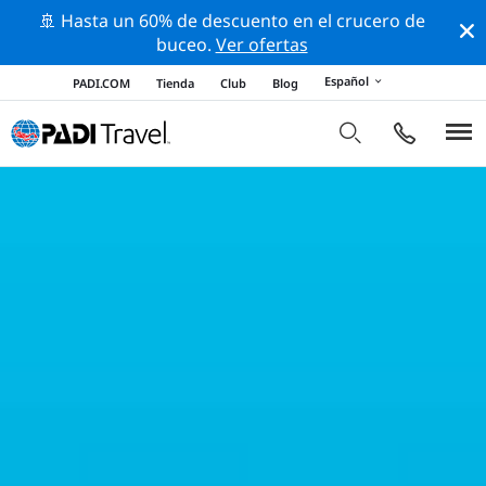
🚢 Hasta un 60% de descuento en el crucero de
buceo.
Ver ofertas
Español
PADI.COM
Tienda
Club
Blog