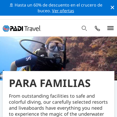
🚢 Hasta un 60% de descuento en el crucero de
buceo.
Ver ofertas
PARA FAMILIAS
From outstanding facilities to safe and
colorful diving, our carefully selected resorts
and liveaboards have everything you need
to experience the magic of the underwater