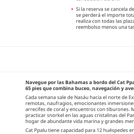
Si la reserva se cancela de
se perderá el importe tota
realiza con todas las pla
reembolso menos una tasa
Navegue por las Bahamas a bordo del Cat Ppa
65 pies que combina buceo, navegación y aven
Cada semana sale de Nasáu hacia el norte de E
remotas, naufragios, emocionantes inmersiones 
arrecifes de coral y encuentros con tiburones. 
practicar snorkel en las aguas cristalinas del 
hogar de abundante vida marina y grandes mer
Cat Ppalu tiene capacidad para 12 huéspedes en 