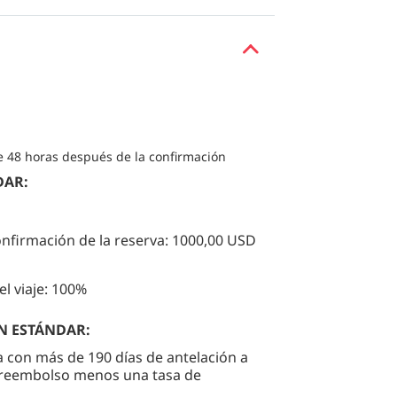
e 48 horas después de la confirmación
DAR:
onfirmación de la reserva: 1000,00 USD
el viaje: 100%
N ESTÁNDAR:
za con más de 190 días de antelación a
un reembolso menos una tasa de