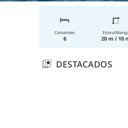
Eslora/Mang
Camarotes
20 m / 10 
6
DESTACADOS