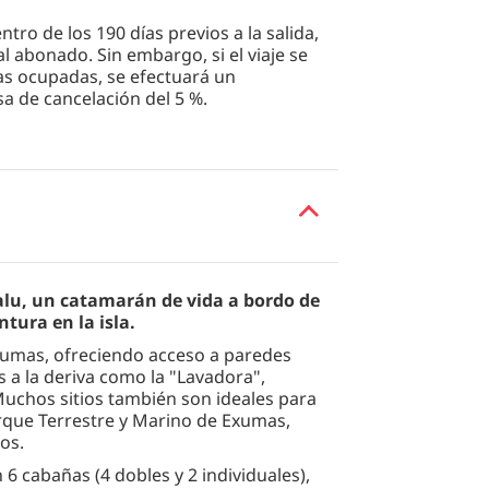
ntro de los 190 días previos a la salida,
l abonado. Sin embargo, si el viaje se
zas ocupadas, se efectuará un
 de cancelación del 5 %.
lu, un catamarán de vida a bordo de
tura en la isla.
xumas, ofreciendo acceso a paredes
a la deriva como la "Lavadora",
Muchos sitios también son ideales para
Parque Terrestre y Marino de Exumas,
os.
6 cabañas (4 dobles y 2 individuales),