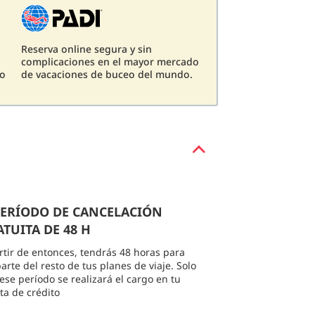
Reserva online segura y sin
complicaciones en el mayor mercado
eo
de vacaciones de buceo del mundo.
 PERÍODO DE CANCELACIÓN
TUITA DE 48 H
rtir de entonces, tendrás 48 horas para
arte del resto de tus planes de viaje. Solo
 ese período se realizará el cargo en tu
eta de crédito