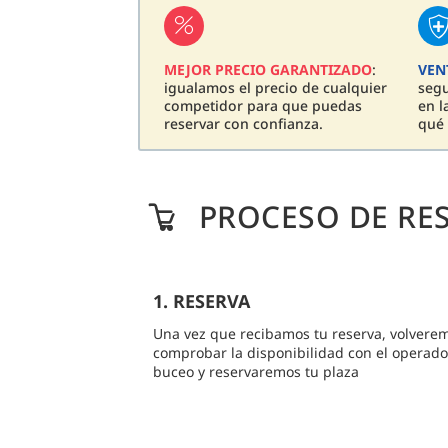
MEJOR PRECIO GARANTIZADO
:
VEN
igualamos el precio de cualquier
seg
competidor para que puedas
en l
reservar con confianza.
qué 
PROCESO DE RE
1. RESERVA
Una vez que recibamos tu reserva, volvere
comprobar la disponibilidad con el operado
buceo y reservaremos tu plaza