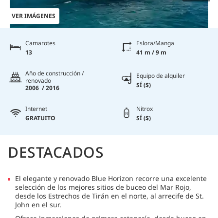
VER IMÁGENES
Camarotes
Eslora/Manga
13
41 m / 9 m
Año de construcción /
Equipo de alquiler
renovado
SÍ ($)
2006 / 2016
Internet
Nitrox
GRATUITO
SÍ ($)
DESTACADOS
El elegante y renovado Blue Horizon recorre una excelente
selección de los mejores sitios de buceo del Mar Rojo,
desde los Estrechos de Tirán en el norte, al arrecife de St.
John en el sur.