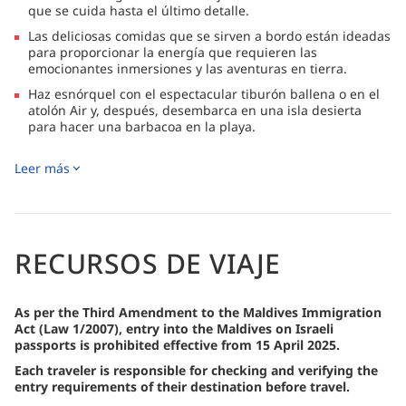
que se cuida hasta el último detalle.
Las deliciosas comidas que se sirven a bordo están ideadas
para proporcionar la energía que requieren las
emocionantes inmersiones y las aventuras en tierra.
Haz esnórquel con el espectacular tiburón ballena o en el
atolón Air y, después, desembarca en una isla desierta
para hacer una barbacoa en la playa.
¡Los no buceadores obtendrán un kit de esnórquel gratuito
Leer más
y un vale de 50 dólares para gastar a bordo!
Disfruta del tiempo fuera del agua tomando el sol en la
cubierta en voladizo, o contempla la puesta de sol mientras
te relajas en un jacuzzi.
RECURSOS DE VIAJE
As per the Third Amendment to the Maldives Immigration
Act (Law 1/2007), entry into the Maldives on Israeli
passports is prohibited effective from 15 April 2025.
Each traveler is responsible for checking and verifying the
entry requirements of their destination before travel.