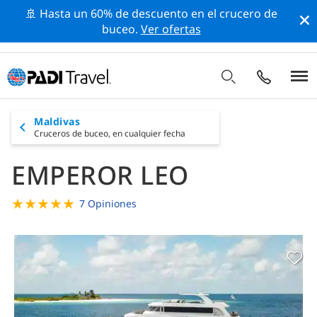
🚢 Hasta un 60% de descuento en el crucero de
buceo.
Ver ofertas
Maldivas
Cruceros de buceo,
en cualquier fecha
EMPEROR LEO
★
★
★
★
★
7 Opiniones