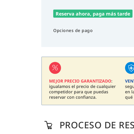
Reserva ahora, paga más tarde
Opciones de pago
MEJOR PRECIO GARANTIZADO
:
VEN
igualamos el precio de cualquier
seg
competidor para que puedas
en l
reservar con confianza.
qué 
PROCESO DE RE