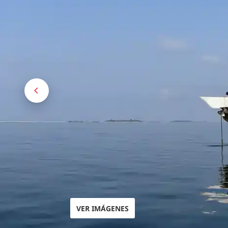
VER IMÁGENES