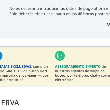
No es necesario introducir los datos de pago ahora m
Solo deberás efectuar el pago en las 48 horas posterio
TAJAS EXCLUSIVAS
, como un
ASESORAMIENTO EXPERTO
de
uro GRATUITO de buceo DAN
nuestros agentes de viajes de
a mayoría de los viajes —¿por
buceo, por teléfono, chat y corr
ir a otro sitio?
electrónico.
SERVA