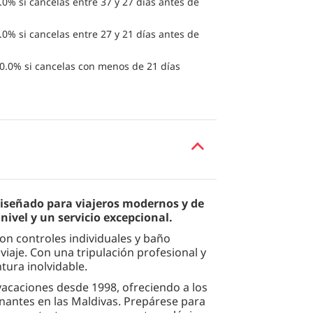
0% si cancelas entre 37 y 27 días antes de
0% si cancelas entre 27 y 21 días antes de
0.0% si cancelas con menos de 21 días
 diseñado para viajeros modernos y de
nivel y un servicio excepcional.
on controles individuales y baño
iaje. Con una tripulación profesional y
tura inolvidable.
 vacaciones desde 1998, ofreciendo a los
nantes en las Maldivas. Prepárese para