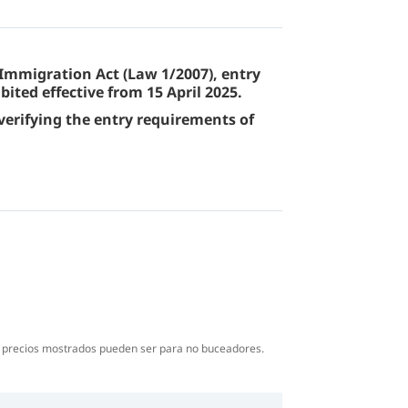
ctan en el salón.
Immigration Act (Law 1/2007), entry
bited effective from 15 April 2025.
 verifying the entry requirements of
s precios mostrados pueden ser para no buceadores.