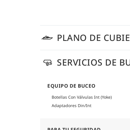
PLANO DE CUBI
SERVICIOS DE B
EQUIPO DE BUCEO
Botellas Con Válvulas Int (Yoke)
Adaptadores Din/Int
PARA TU SEGURIDAD