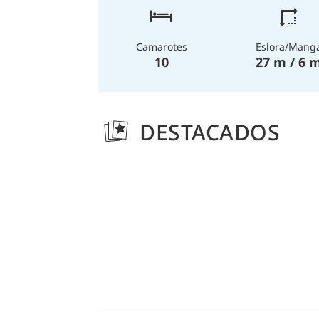
Eslora/Mang
Camarotes
27 m / 6 
10
DESTACADOS