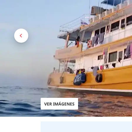
VER IMÁGENES