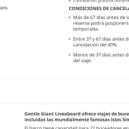
Cancelación gratuita durant
 40%
CONDICIONES DE CANCEL
Más de 67 días antes de la
reserva podrá posponerse
temporada.
Entre 37 y 67 días antes d
cancelación del 40%.
Menos de 37 días antes de
del viaje.
Gentle Giant Liveaboard ofrece viajes de bu
incluidas las mundialmente famosas islas Sim
El barco tiene capacidad para 22 buceadores e