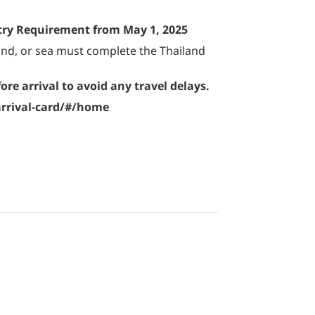
ntry Requirement from May 1, 2025
 land, or sea must complete the Thailand
e arrival to avoid any travel delays.
arrival-card/#/home