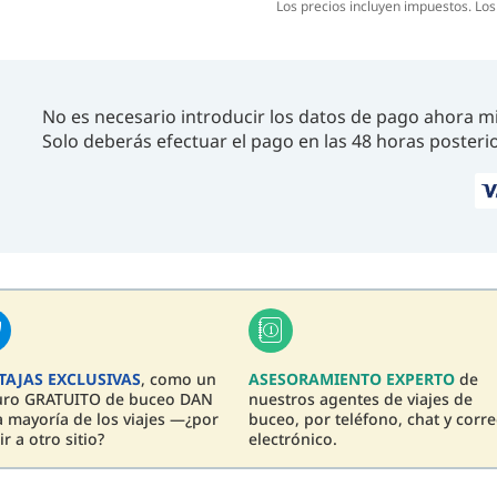
Los precios incluyen impuestos. Lo
No es necesario introducir los datos de pago ahora m
Solo deberás efectuar el pago en las 48 horas posterio
TAJAS EXCLUSIVAS
, como un
ASESORAMIENTO EXPERTO
de
uro GRATUITO de buceo DAN
nuestros agentes de viajes de
a mayoría de los viajes —¿por
buceo, por teléfono, chat y corr
ir a otro sitio?
electrónico.