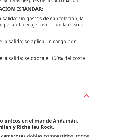
e 48 horas después de la confirmación
ACIÓN ESTÁNDAR:
 salida: sin gastos de cancelación; la
 para otro viaje dentro de la misma
e la salida: se aplica un cargo por
 la salida: se cobra el 100% del coste
ceo únicos en el mar de Andamán,
ilan y Richelieu Rock.
n camarotes dobles compartidos; todos