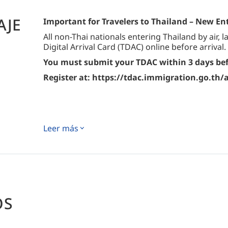
AJE
Important for Travelers to Thailand – New E
All non-Thai nationals entering Thailand by air,
Digital Arrival Card (TDAC) online before arrival.
You must submit your TDAC within 3 days befor
Register at: https://tdac.immigration.go.th/
Leer más
OS