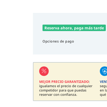
Reserva ahora, paga más tarde
Opciones de pago
MEJOR PRECIO GARANTIZADO
:
VEN
igualamos el precio de cualquier
seg
competidor para que puedas
en l
reservar con confianza.
qué 