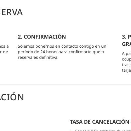
SERVA
2. CONFIRMACIÓN
3.
GRA
mos a
Solemos ponernos en contacto contigo en un
r de
período de 24 horas para confirmarte que tu
A pa
reserva es definitiva
ocup
tras
tarj
ACIÓN
TASA DE CANCELACIÓN