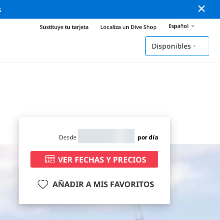
s
Español
Sustituye tu tarjeta
Localiza un Dive Shop
Disponibles
Desde
por día
VER FECHAS Y PRECIOS
AÑADIR A MIS FAVORITOS