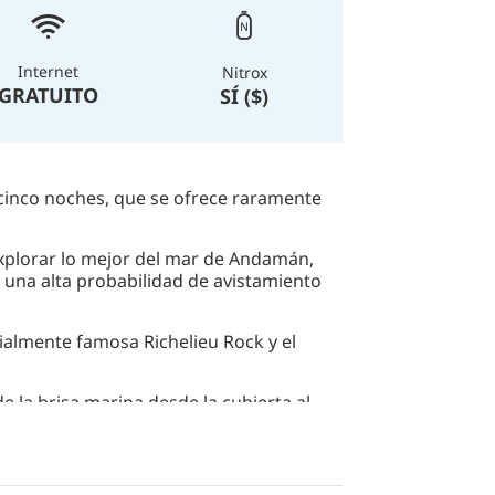
Internet
Nitrox
GRATUITO
SÍ ($)
 cinco noches, que se ofrece raramente
xplorar lo mejor del mar de Andamán,
 una alta probabilidad de avistamiento
dialmente famosa Richelieu Rock y el
de la brisa marina desde la cubierta al
acondicionado.
ue deseen ver los mejores sitios de