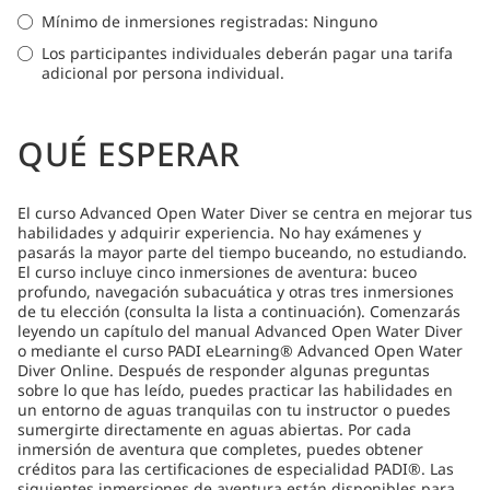
Mínimo de inmersiones registradas: Ninguno
Los participantes individuales deberán pagar una tarifa
adicional por persona individual.
QUÉ ESPERAR
El curso Advanced Open Water Diver se centra en mejorar tus
habilidades y adquirir experiencia. No hay exámenes y
pasarás la mayor parte del tiempo buceando, no estudiando.
El curso incluye cinco inmersiones de aventura: buceo
profundo, navegación subacuática y otras tres inmersiones
de tu elección (consulta la lista a continuación). Comenzarás
leyendo un capítulo del manual Advanced Open Water Diver
o mediante el curso PADI eLearning® Advanced Open Water
Diver Online. Después de responder algunas preguntas
sobre lo que has leído, puedes practicar las habilidades en
un entorno de aguas tranquilas con tu instructor o puedes
sumergirte directamente en aguas abiertas. Por cada
inmersión de aventura que completes, puedes obtener
créditos para las certificaciones de especialidad PADI®. Las
siguientes inmersiones de aventura están disponibles para