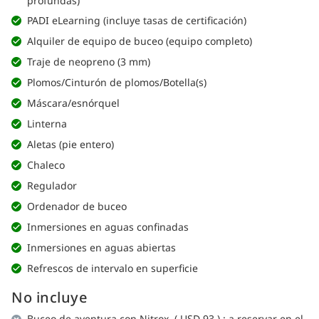
profundas)
PADI eLearning (incluye tasas de certificación)
Alquiler de equipo de buceo (equipo completo)
Traje de neopreno (3 mm)
Plomos/Cinturón de plomos/Botella(s)
Máscara/esnórquel
Linterna
Aletas (pie entero)
Chaleco
Regulador
Ordenador de buceo
Inmersiones en aguas confinadas
Inmersiones en aguas abiertas
Refrescos de intervalo en superficie
No incluye
Buceo de aventura con Nitrox (
USD 93
)
: a reservar en el