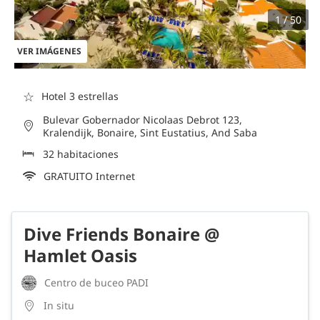
1 / 50
VER IMÁGENES
☆
Hotel 3 estrellas
Bulevar Gobernador Nicolaas Debrot 123,
Kralendijk, Bonaire, Sint Eustatius, And Saba
32 habitaciones
GRATUITO Internet
Dive Friends Bonaire @
Hamlet Oasis
Centro de buceo PADI
In situ