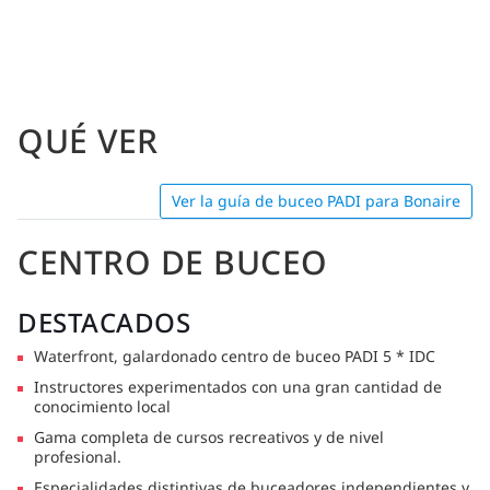
QUÉ VER
Ver la guía de buceo PADI para Bonaire
CENTRO DE BUCEO
DESTACADOS
Waterfront, galardonado centro de buceo PADI 5 * IDC
Instructores experimentados con una gran cantidad de
conocimiento local
Gama completa de cursos recreativos y de nivel
profesional.
Especialidades distintivas de buceadores independientes y