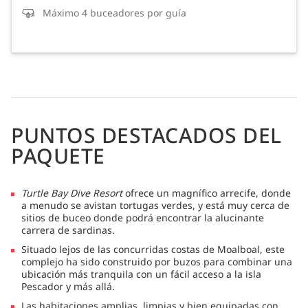
Máximo 4 buceadores por guía
PUNTOS DESTACADOS DEL
PAQUETE
Turtle Bay Dive Resort
ofrece un magnífico arrecife, donde
a menudo se avistan tortugas verdes, y está muy cerca de
sitios de buceo donde podrá encontrar la alucinante
carrera de sardinas.
Situado lejos de las concurridas costas de Moalboal, este
complejo ha sido construido por buzos para combinar una
ubicación más tranquila con un fácil acceso a la isla
Pescador y más allá.
Las habitaciones amplias, limpias y bien equipadas con