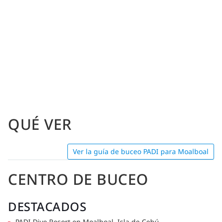
QUÉ VER
Ver la guía de buceo PADI para Moalboal
CENTRO DE BUCEO
DESTACADOS
PADI Dive Resort en Moalboal, Isla de Cebú