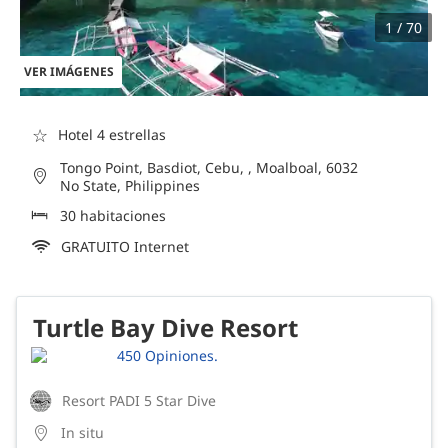
1 / 70
VER IMÁGENES
☆
Hotel 4 estrellas
Tongo Point, Basdiot, Cebu, , Moalboal, 6032
No State, Philippines
30 habitaciones
GRATUITO Internet
Turtle Bay Dive Resort
450 Opiniones.
Resort PADI 5 Star Dive
In situ