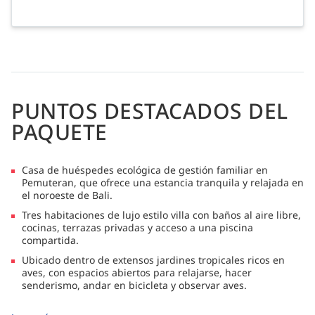
PUNTOS DESTACADOS DEL
PAQUETE
Casa de huéspedes ecológica de gestión familiar en
Pemuteran, que ofrece una estancia tranquila y relajada en
el noroeste de Bali.
Tres habitaciones de lujo estilo villa con baños al aire libre,
cocinas, terrazas privadas y acceso a una piscina
compartida.
Ubicado dentro de extensos jardines tropicales ricos en
aves, con espacios abiertos para relajarse, hacer
senderismo, andar en bicicleta y observar aves.
Cómodo acceso al Parque Nacional Bali Barat y a la isla