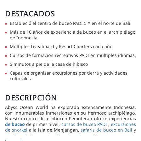
DESTACADOS
Estableció el centro de buceo PADI 5 * en el norte de Bali
Más de 10 años de experiencia de buceo en el archipiélago
de Indonesia.
Múltiples Liveaboard y Resort Charters cada año
Cursos de formación recreativos PADI en múltiples idiomas.
5 minutos a pie de la casa de hibisco
Capaz de organizar excursiones por tierra y actividades
culturales.
DESCRIPCIÓN
Abyss Ocean World ha explorado extensamente Indonesia,
con innumerables inmersiones en su hermoso archipiélago.
Nuestro centro de ecobuceo Pemuteran ofrece experiencias
de buceo
de primer nivel,
cursos de buceo PADI
,
excursiones
de snorkel
a la isla de Menjangan,
safaris de buceo en Bali
y
alquiler de barcos de vida a bordo
en diferentes partes de