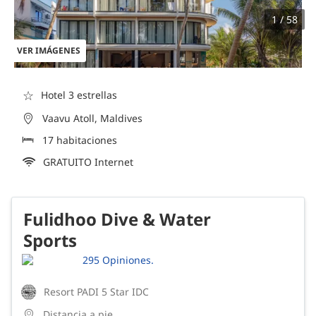
1 / 58
VER IMÁGENES
☆
Hotel 3 estrellas
Vaavu Atoll, Maldives
17 habitaciones
GRATUITO Internet
Fulidhoo Dive & Water
Sports
295 Opiniones.
Resort PADI 5 Star IDC
Distancia a pie