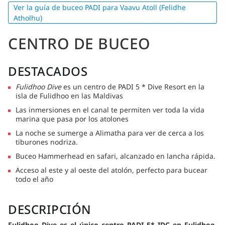
Ver la guía de buceo PADI para Vaavu Atoll (Felidhe
Atholhu)
CENTRO DE BUCEO
DESTACADOS
Fulidhoo Dive
es un centro de PADI 5 * Dive Resort en la
isla de Fulidhoo en las Maldivas
Las inmersiones en el canal te permiten ver toda la vida
marina que pasa por los atolones
La noche se sumerge a Alimatha para ver de cerca a los
tiburones nodriza.
Buceo Hammerhead en safari, alcanzado en lancha rápida.
Acceso al este y al oeste del atolón, perfecto para bucear
todo el año
DESCRIPCIÓN
Fulidhoo Dive es el único centro PADI 5* IDC en Fulidhoo,